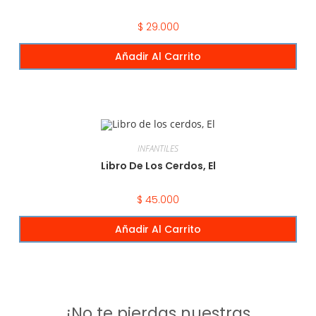
$
29.000
Añadir Al Carrito
INFANTILES
Libro De Los Cerdos, El
$
45.000
Añadir Al Carrito
¡No te pierdas nuestras