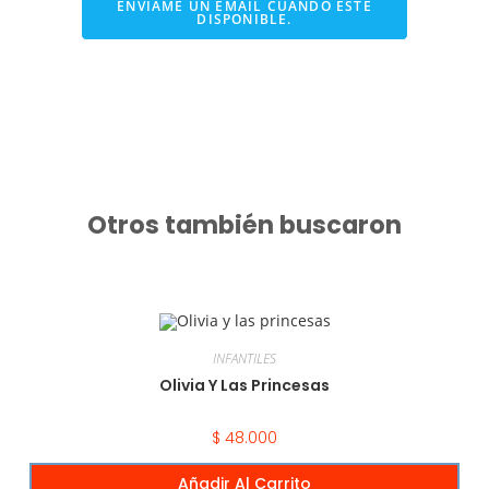
ENVIAME UN EMAIL CUANDO ESTE
DISPONIBLE.
Otros también buscaron
INFANTILES
Olivia Y Las Princesas
$
48.000
Añadir Al Carrito