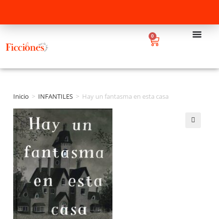
0
Inicio
>
INFANTILES
>
Hay un fantasma en esta casa
🔍