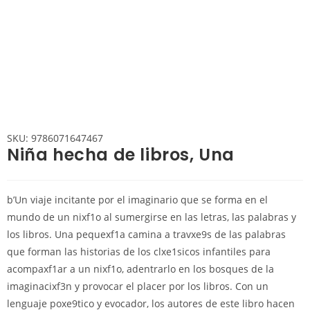
SKU: 9786071647467
Niña hecha de libros, Una
b’Un viaje incitante por el imaginario que se forma en el
mundo de un nixf1o al sumergirse en las letras, las palabras y
los libros. Una pequexf1a camina a travxe9s de las palabras
que forman las historias de los clxe1sicos infantiles para
acompaxf1ar a un nixf1o, adentrarlo en los bosques de la
imaginacixf3n y provocar el placer por los libros. Con un
lenguaje poxe9tico y evocador, los autores de este libro hacen