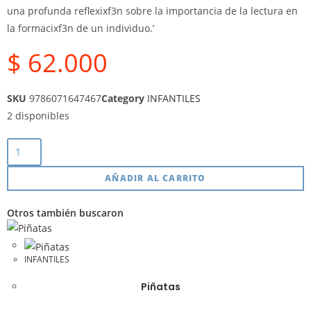
una profunda reflexixf3n sobre la importancia de la lectura en
la formacixf3n de un individuo.’
$
62.000
SKU
9786071647467
Category
INFANTILES
2 disponibles
AÑADIR AL CARRITO
Otros también buscaron
INFANTILES
Piñatas