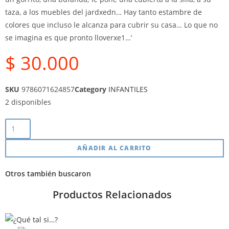
taza, a los muebles del jardxedn… Hay tanto estambre de
colores que incluso le alcanza para cubrir su casa… Lo que no
se imagina es que pronto lloverxe1…’
$
30.000
SKU
9786071624857
Category
INFANTILES
2 disponibles
AÑADIR AL CARRITO
Otros también buscaron
Productos Relacionados