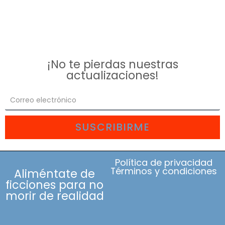
¡No te pierdas nuestras
actualizaciones!
SUSCRIBIRME
Política de privacidad
Términos y condiciones
Aliméntate de
ficciones para no
morir de realidad