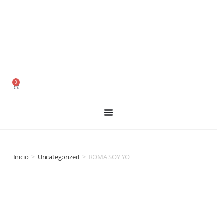
0
Inicio
>
Uncategorized
>
ROMA SOY YO