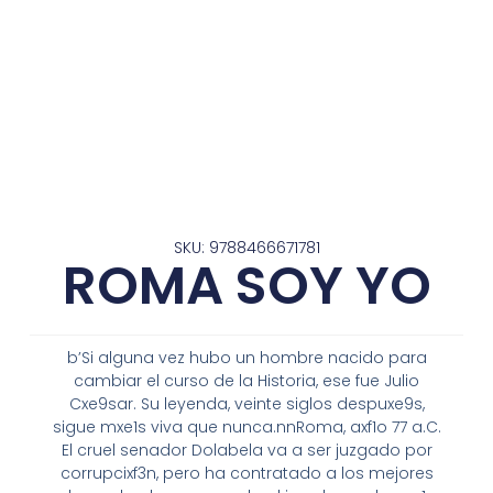
SKU: 9788466671781
ROMA SOY YO
b’Si alguna vez hubo un hombre nacido para
cambiar el curso de la Historia, ese fue Julio
Cxe9sar. Su leyenda, veinte siglos despuxe9s,
sigue mxe1s viva que nunca.nnRoma, axf1o 77 a.C.
El cruel senador Dolabela va a ser juzgado por
corrupcixf3n, pero ha contratado a los mejores