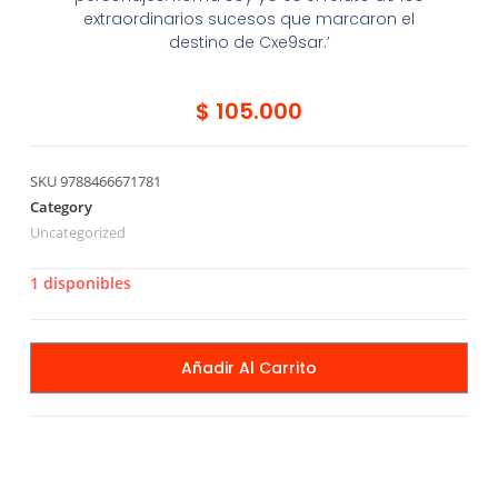
extraordinarios sucesos que marcaron el
destino de Cxe9sar.’
$
105.000
SKU
9788466671781
Category
Uncategorized
1 disponibles
Añadir Al Carrito