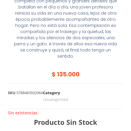
completa con pequeños y grandes detalles que
batallan en el día a día. Una joven profesora
reinicia su vida en una nueva casa, lejos de otra
época, probablemente acompañantes de otro
hogar. Pero no está sola. Esa contemplación es
compartida por el trasiego y la quietud, las
miradas y los silencios de dos especiales, una
perra y un gato. A través de ellos esa nueva vida
se construye y quizá, al final, todo tenga un
sentido.
$
135.000
SKU
9788483932964
Category
Uncategorized
Sin existencias
Producto Sin Stock