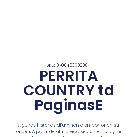
SKU: 9788483932964
PERRITA
COUNTRY td
PaginasE
Algunas historias difuminan o emborronan su
origen. A partir de ahí la vida se contempla y se