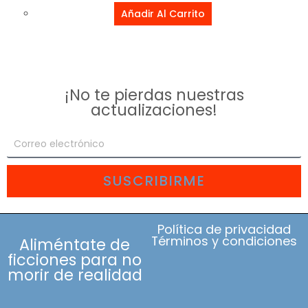
Añadir Al Carrito
¡No te pierdas nuestras
actualizaciones!
SUSCRIBIRME
Política de privacidad
Términos y condiciones
Aliméntate de
ficciones para no
morir de realidad