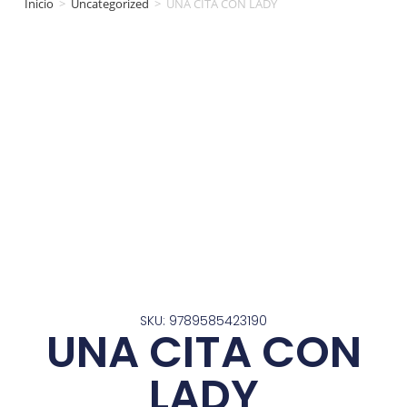
Inicio
>
Uncategorized
>
UNA CITA CON LADY
SKU: 9789585423190
UNA CITA CON
LADY