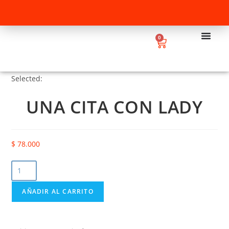
0
Selected:
UNA CITA CON LADY
$
78.000
AÑADIR AL CARRITO