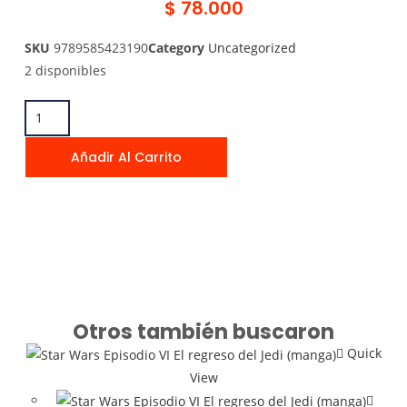
$
78.000
SKU
9789585423190
Category
Uncategorized
2 disponibles
Añadir Al Carrito
Otros también buscaron
Quick
View