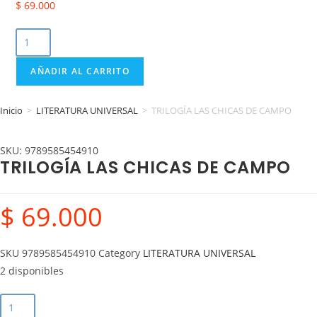
$
69.000
AÑADIR AL CARRITO
Inicio
>
LITERATURA UNIVERSAL
>
TRILOGÍA LAS CHICAS DE CAMPO
SKU: 9789585454910
TRILOGÍA LAS CHICAS DE CAMPO
$
69.000
SKU
9789585454910
Category
LITERATURA UNIVERSAL
2 disponibles