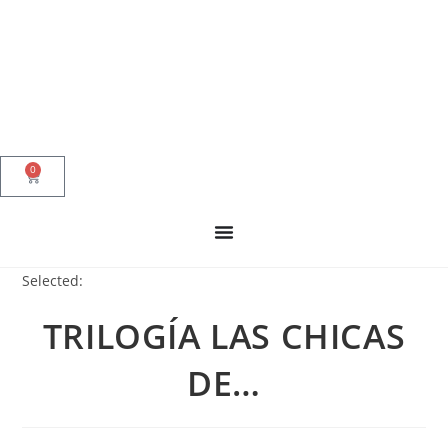
0
Selected:
TRILOGÍA LAS CHICAS
DE…