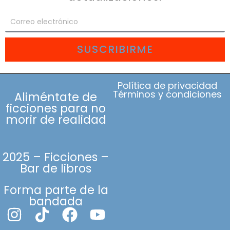
SUSCRIBIRME
Política de privacidad
Términos y condiciones
Aliméntate de
ficciones para no
morir de realidad
2025 – Ficciones –
Bar de libros
Forma parte de la
bandada