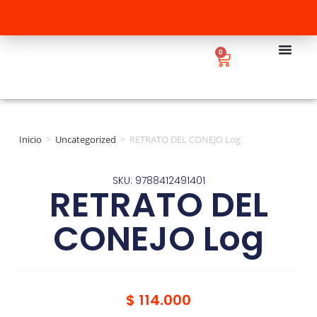
0
Inicio
>
Uncategorized
>
RETRATO DEL CONEJO Log
SKU: 9788412491401
RETRATO DEL
CONEJO Log
$
114.000