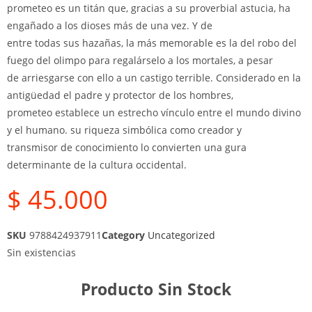
prometeo es un titán que, gracias a su proverbial astucia, ha
engañado a los dioses más de una vez. Y de
entre todas sus hazañas, la más memorable es la del robo del
fuego del olimpo para regalárselo a los mortales, a pesar
de arriesgarse con ello a un castigo terrible. Considerado en la
antigüedad el padre y protector de los hombres,
prometeo establece un estrecho vínculo entre el mundo divino
y el humano. su riqueza simbólica como creador y
transmisor de conocimiento lo convierten una gura
determinante de la cultura occidental.
$
45.000
SKU
9788424937911
Category
Uncategorized
Sin existencias
Producto Sin Stock