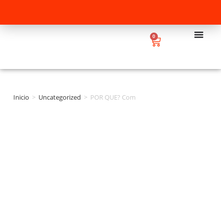
0
Inicio
>
Uncategorized
>
POR QUE? Com