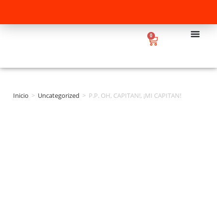
0
Inicio
>
Uncategorized
>
P.P. OH, CAPITAN!, ¡MI CAPITAN!