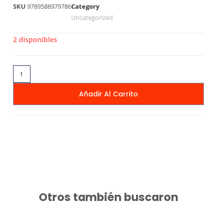
SKU
9789588979786
Category
Uncategorized
2 disponibles
Añadir Al Carrito
Otros también buscaron