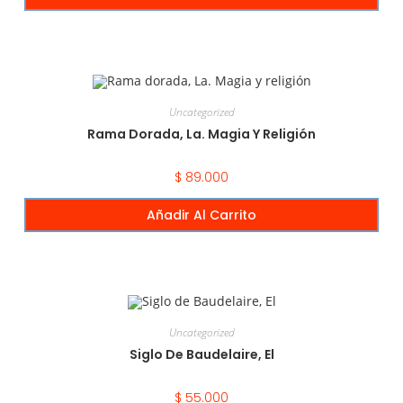
Uncategorized
Rama Dorada, La. Magia Y Religión
$
89.000
Añadir Al Carrito
Uncategorized
Siglo De Baudelaire, El
$
55.000