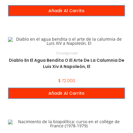
Añadir Al Carrito
Uncategorized
Diablo En El Agua Bendita O El Arte De La Calumnia De
Luis Xiv A Napoleón, El
$
72.000
Añadir Al Carrito