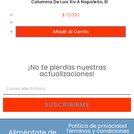
Calumnia De Luis Xiv A Napoleón, El
$
72.000
Añadir Al Carrito
¡No te pierdas nuestras
actualizaciones!
SUSCRIBIRME
Política de privacidad
Términos y condiciones
Aliméntate de