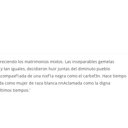
voreciendo los matrimonios mixtos. Las inseparables gemelas
 y tan iguales, decidieron huir juntas del diminuto pueblo
 acompaxf1ada de una nixf1a negra como el carbxf3n. Hace tiempo
 vida como mujer de raza blanca.nnAclamada como la digna
ltimos tiempos.’