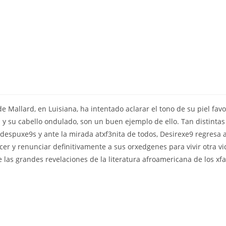
e Mallard, en Luisiana, ha intentado aclarar el tono de su piel fa
s y su cabello ondulado, son un buen ejemplo de ello. Tan distintas
espuxe9s y ante la mirada atxf3nita de todos, Desirexe9 regresa
cer y renunciar definitivamente a sus orxedgenes para vivir otra
las grandes revelaciones de la literatura afroamericana de los xfa