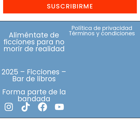
SUSCRIBIRME
Política de privacidad
Términos y condiciones
Aliméntate de
ficciones para no
morir de realidad
2025 – Ficciones –
Bar de libros
Forma parte de la
bandada