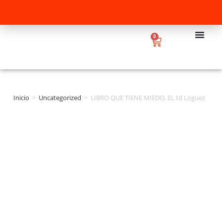
0
Inicio
>
Uncategorized
>
LIBRO QUE TIENE MIEDO, EL td Loguez