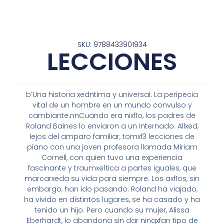
SKU: 9788433901934
LECCIONES
b’Una historia xedntima y universal. La peripecia
vital de un hombre en un mundo convulso y
cambiante.nnCuando era nixf1o, los padres de
Roland Baines lo enviaron a un internado. Allxed,
lejos del amparo familiar, tomxf3 lecciones de
piano con una joven profesora llamada Miriam
Cornell, con quien tuvo una experiencia
fascinante y traumxe1tica a partes iguales, que
marcarxeda su vida para siempre. Los axf1os, sin
embargo, han ido pasando: Roland ha viajado,
ha vivido en distintos lugares, se ha casado y ha
tenido un hijo. Pero cuando su mujer, Alissa
Eberhardt, lo abandona sin dar ningxfan tipo de