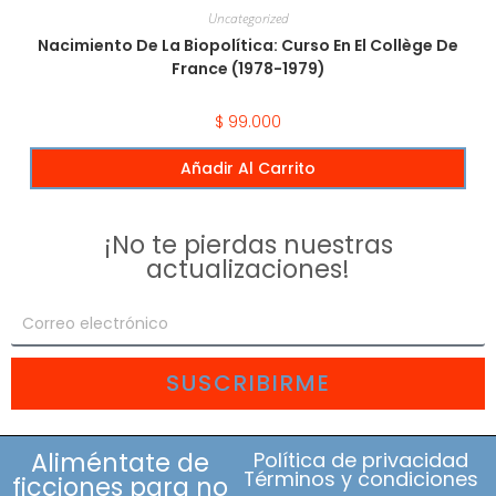
Uncategorized
Nacimiento De La Biopolítica: Curso En El Collège De
France (1978-1979)
$
99.000
Añadir Al Carrito
¡No te pierdas nuestras
actualizaciones!
SUSCRIBIRME
Aliméntate de
Política de privacidad
Términos y condiciones
ficciones para no