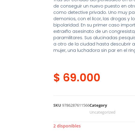
de conseguir un nuevo puesto en otr
como detective privado. Uno muy part
demonios, con el licor, las drogas y
bipolaridad. En su primer caso import
extraxf1o asesinato de un congresist
paramilitares. Sus alucinadas pesquis
a otro de la ciudad hasta descubrir a
mujer, una luchadora sin par en el rin
$
69.000
SKU
9786287611566
Category
Uncategorized
2 disponibles