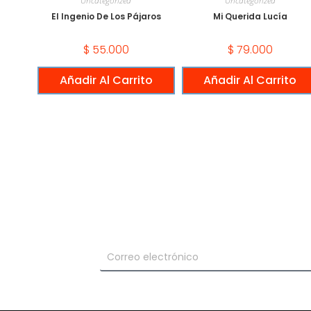
Uncategorized
Uncategorized
El Ingenio De Los Pájaros
Mi Querida Lucía
$
55.000
$
79.000
Añadir Al Carrito
Añadir Al Carrito