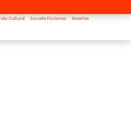
nda Cultural
Escuela Ficciones
Reseñas