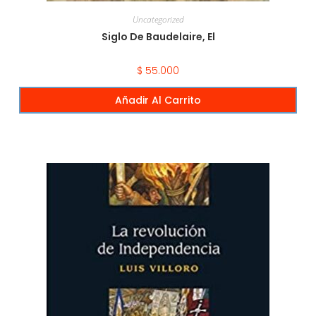
Uncategorized
Siglo De Baudelaire, El
$
55.000
Añadir Al Carrito