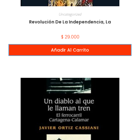
Uncategorized
Revolución De La Independencia, La
$
29.000
Añadir Al Carrito