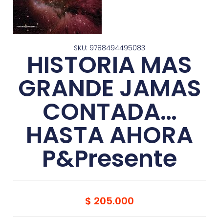
SKU: 9788494495083
HISTORIA MAS
GRANDE JAMAS
CONTADA…
HASTA AHORA
P&Presente
$
205.000