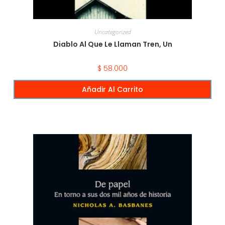
Uncategorized
Diablo Al Que Le Llaman Tren, Un
$
58.000
Añadir Al Carrito