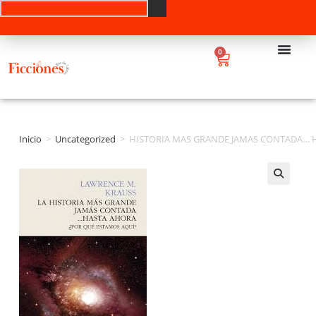
0
Inicio
>
Uncategorized
>
HISTORIA MAS GRANDE JAMAS CONTADA… H
🔍