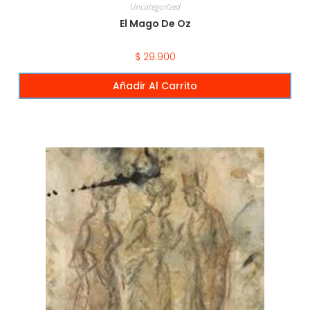
Uncategorized
El Mago De Oz
$
29.900
Añadir Al Carrito