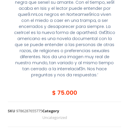
negra que serxe1 su amante. Con el tiempo, xe9l
acaba en Isis y el lector puede entender por
quxe9.nnLos negros en Norteamxe9rica viven
con el miedo a caer en una trampa, a ser
encerrados y desaparecer para siempre. La
cxe1rcel es la nueva forma de apartheid. Gxf3tico
americano es una novela documental con la
que se puede entender a las personas de otras
razas, de religiones o preferencias sexuales
diferentes. Nos da una imagen muy real de
nuestro mundo, tan variado y al mismo tiempo
tan cerrado a la interrelacixf3n. Nos hace
preguntas y nos da respuestas.’
$
75.000
SKU
9786287655775
Category
Uncategorized