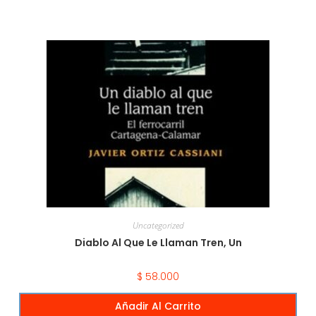
Uncategorized
Diablo Al Que Le Llaman Tren, Un
$
58.000
Añadir Al Carrito