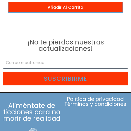
Añadir Al Carrito
¡No te pierdas nuestras
actualizaciones!
SUSCRIBIRME
Política de privacidad
Términos y condiciones
Aliméntate de
ficciones para no
morir de realidad