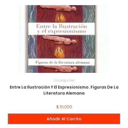
Uncategorized
Entre La Ilustración Y El Expresionismo. Figuras De La
Literatura Alemana
$
51.000
Añadir Al Carrito