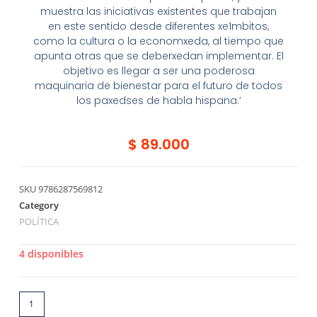
muestra las iniciativas existentes que trabajan
en este sentido desde diferentes xe1mbitos,
como la cultura o la economxeda, al tiempo que
apunta otras que se deberxedan implementar. El
objetivo es llegar a ser una poderosa
maquinaria de bienestar para el futuro de todos
los paxedses de habla hispana.’
$
89.000
SKU
9786287569812
Category
POLÍTICA
4 disponibles