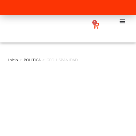
0
Inicio
>
POLÍTICA
>
GEOHISPANIDAD