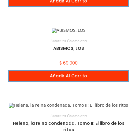
Añadir Al Carrito
Literatura Colombiana
ABISMOS, LOS
$
69.000
Añadir Al Carrito
Literatura Colombiana
Helena, la reina condenada. Tomo II: El libro de los
ritos