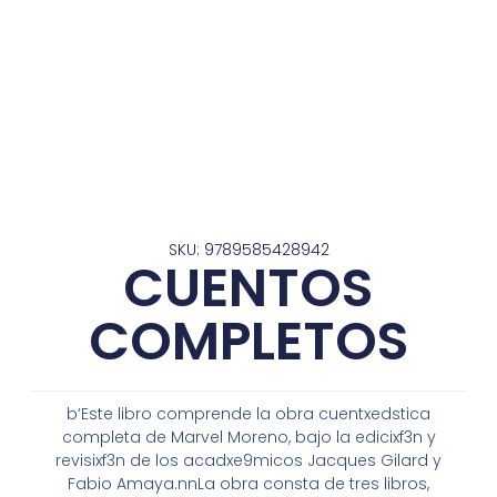
SKU: 9789585428942
CUENTOS
COMPLETOS
b’Este libro comprende la obra cuentxedstica
completa de Marvel Moreno, bajo la edicixf3n y
revisixf3n de los acadxe9micos Jacques Gilard y
Fabio Amaya.nnLa obra consta de tres libros,