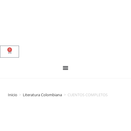
0
Inicio
>
Literatura Colombiana
>
CUENTOS COMPLETOS