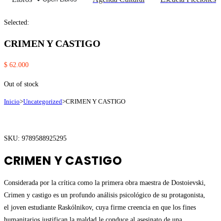
Selected:
CRIMEN Y CASTIGO
$
62.000
Out of stock
Inicio
>
Uncategorized
>
CRIMEN Y CASTIGO
SKU: 9789588925295
CRIMEN Y CASTIGO
Considerada por la crítica como la primera obra maestra de Dostoievski,
Crimen y castigo es un profundo análisis psicológico de su protagonista,
el joven estudiante Raskólnikov, cuya firme creencia en que los fines
humanitarios justifican la maldad le conduce al asesinato de una