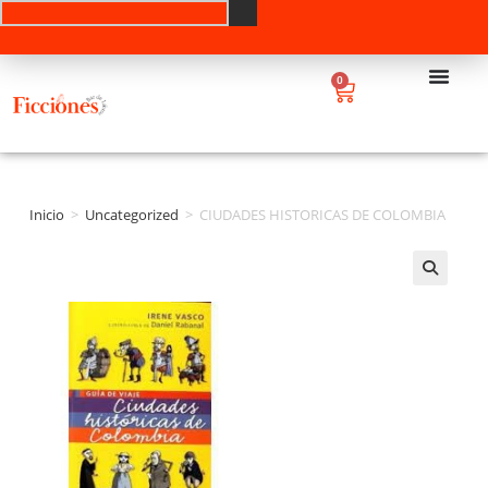
0
Inicio
>
Uncategorized
>
CIUDADES HISTORICAS DE COLOMBIA
🔍