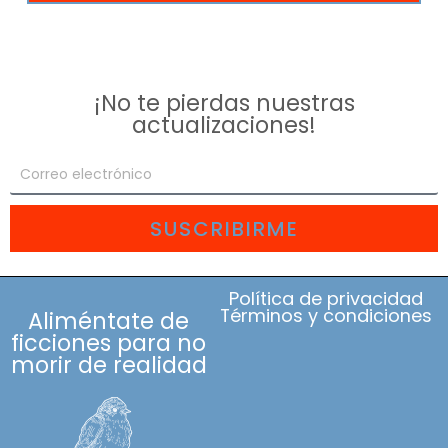
¡No te pierdas nuestras
actualizaciones!
SUSCRIBIRME
Política de privacidad
Términos y condiciones
Aliméntate de
ficciones para no
morir de realidad