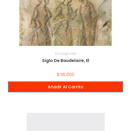
Uncategorized
Siglo De Baudelaire, El
$
55.000
Añadir Al Carrito