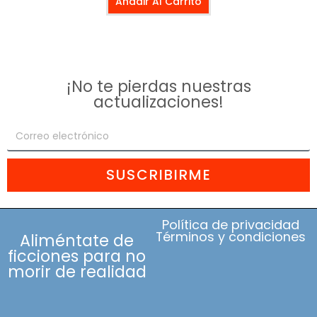
Añadir Al Carrito
¡No te pierdas nuestras
actualizaciones!
SUSCRIBIRME
Política de privacidad
Términos y condiciones
Aliméntate de
ficciones para no
morir de realidad