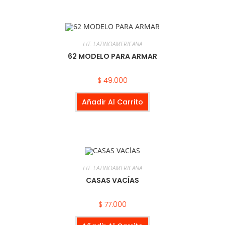
LIT. LATINOAMERICANA
62 MODELO PARA ARMAR
$
49.000
Añadir Al Carrito
LIT. LATINOAMERICANA
CASAS VACÍAS
$
77.000