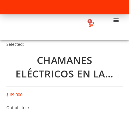
0
Selected:
CHAMANES
ELÉCTRICOS EN LA…
$
69.000
Out of stock