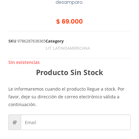
desamparo.
$
69.000
SKU
9786287638365
Category
LIT. LATINOAMERICANA
Sin existencias
Producto Sin Stock
Le informaremos cuando el producto llegue a stock. Por
favor, deje su dirección de correo electrónico válida a
continuación.