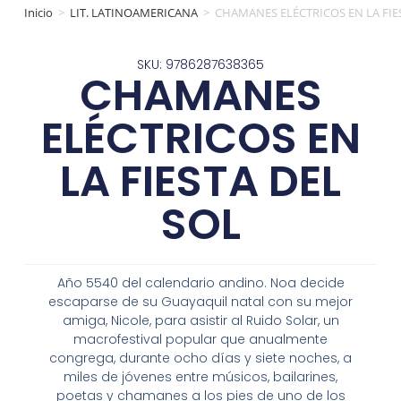
Inicio
>
LIT. LATINOAMERICANA
>
CHAMANES ELÉCTRICOS EN LA FIE
SKU: 9786287638365
CHAMANES
ELÉCTRICOS EN
LA FIESTA DEL
SOL
Año 5540 del calendario andino. Noa decide
escaparse de su Guayaquil natal con su mejor
amiga, Nicole, para asistir al Ruido Solar, un
macrofestival popular que anualmente
congrega, durante ocho días y siete noches, a
miles de jóvenes entre músicos, bailarines,
poetas y chamanes a los pies de uno de los