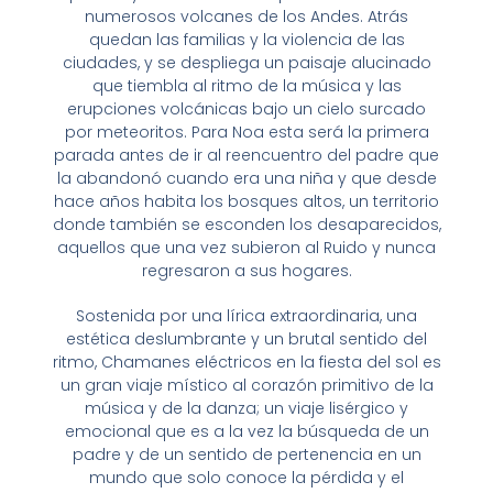
numerosos volcanes de los Andes. Atrás
quedan las familias y la violencia de las
ciudades, y se despliega un paisaje alucinado
que tiembla al ritmo de la música y las
erupciones volcánicas bajo un cielo surcado
por meteoritos. Para Noa esta será la primera
parada antes de ir al reencuentro del padre que
la abandonó cuando era una niña y que desde
hace años habita los bosques altos, un territorio
donde también se esconden los desaparecidos,
aquellos que una vez subieron al Ruido y nunca
regresaron a sus hogares.
Sostenida por una lírica extraordinaria, una
estética deslumbrante y un brutal sentido del
ritmo, Chamanes eléctricos en la fiesta del sol es
un gran viaje místico al corazón primitivo de la
música y de la danza; un viaje lisérgico y
emocional que es a la vez la búsqueda de un
padre y de un sentido de pertenencia en un
mundo que solo conoce la pérdida y el