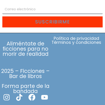
SUSCRIBIRME
Política de privacidad
Términos y condiciones
Aliméntate de
ficciones para no
morir de realidad
2025 – Ficciones –
Bar de libros
Forma parte de la
bandada