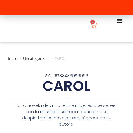
0
Inicio
>
Uncategorized
>
CAROL
SKU: 9788433959966
CAROL
Una novela de amor entre mujeres que se lee
con la misma fascinada atención que
despiertan las novelas «policíacas» de su
autora.