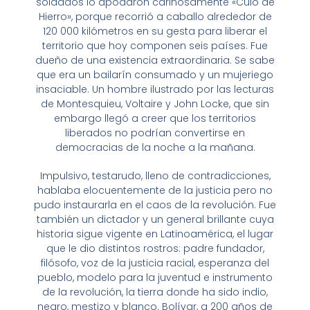
soldados lo apodaron cariñosamente «Culo de
Hierro», porque recorrió a caballo alrededor de
120 000 kilómetros en su gesta para liberar el
territorio que hoy componen seis países. Fue
dueño de una existencia extraordinaria. Se sabe
que era un bailarín consumado y un mujeriego
insaciable. Un hombre ilustrado por las lecturas
de Montesquieu, Voltaire y John Locke, que sin
embargo llegó a creer que los territorios
liberados no podrían convertirse en
democracias de la noche a la mañana.
Impulsivo, testarudo, lleno de contradicciones,
hablaba elocuentemente de la justicia pero no
pudo instaurarla en el caos de la revolución. Fue
también un dictador y un general brillante cuya
historia sigue vigente en Latinoamérica, el lugar
que le dio distintos rostros: padre fundador,
filósofo, voz de la justicia racial, esperanza del
pueblo, modelo para la juventud e instrumento
de la revolución, la tierra donde ha sido indio,
negro, mestizo y blanco. Bolívar, a 200 años de