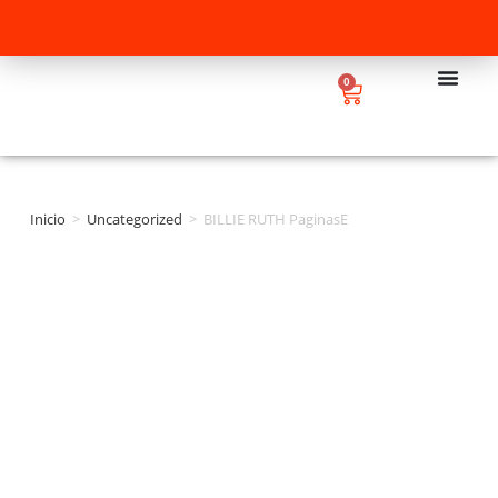
0
Inicio
>
Uncategorized
>
BILLIE RUTH PaginasE