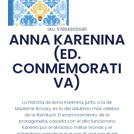
SKU: 9788491055181
ANNA KARENINA
(ED.
CONMEMORATI
VA)
La historia de Anna Karénina, junto a la de
Madame Bovary, es la del adulterio más célebre
de la literatura. El enamoramiento de la
protagonista, casada con el alto funcionario
Karénin, por el atractivo militar Vronski y el
estrepitoso romance que con él vive son el eje