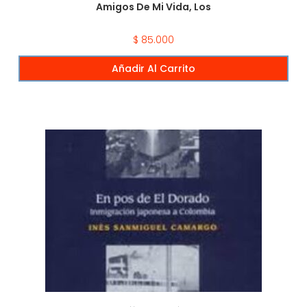
Amigos De Mi Vida, Los
$
85.000
Añadir Al Carrito