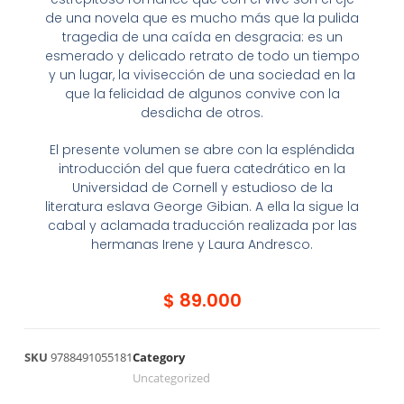
de una novela que es mucho más que la pulida
tragedia de una caída en desgracia: es un
esmerado y delicado retrato de todo un tiempo
y un lugar, la vivisección de una sociedad en la
que la felicidad de algunos convive con la
desdicha de otros.
El presente volumen se abre con la espléndida
introducción del que fuera catedrático en la
Universidad de Cornell y estudioso de la
literatura eslava George Gibian. A ella la sigue la
cabal y aclamada traducción realizada por las
hermanas Irene y Laura Andresco.
$
89.000
SKU
9788491055181
Category
Uncategorized