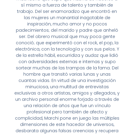
sí mismo a fuerza de talento y también de
trabajo. Del ser enamoradizo que encontró en
las mujeres un manantial inagotable de
inspiración, mucho amor y no pocos
padecimientos; del marido y padre que anheló
ser. Del obrero musical que muy poca gente
conoció; que experimentó con el rock, el pop, la
electrónica, con la tecnología y con sus pelos. Y
de la estrella hábil, escurridiza y audaz que lidió
con adversidades externas e internas y supo
sortear muchas de las trampas de la fama. Del
hombre que transitó varias lunas y unas
cuantas vidas. En virtud de una investigación
minuciosa, una multitud de entrevistas
exclusivas a otros artistas, amigos y allegados, y
un archivo personal enorme forjado a través de
una relación de años que fue un vínculo
profesional pero también de afecto y
complicidad, Marchi pone en juego las múltiples
dimensiones de este hacedor de universos,
desbarata algunas falsas creencias y recupera