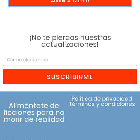
Añadir Al Carrito
¡No te pierdas nuestras
actualizaciones!
SUSCRIBIRME
Política de privacidad
Términos y condiciones
Aliméntate de
ficciones para no
morir de realidad