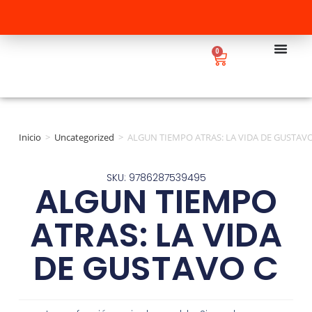
0
Inicio
>
Uncategorized
>
ALGUN TIEMPO ATRAS: LA VIDA DE GUSTAVO
SKU: 9786287539495
ALGUN TIEMPO
ATRAS: LA VIDA
DE GUSTAVO C