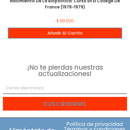
Nacimiento De La Biopolítica: Curso En El Collège De
France (1978-1979)
$
99.000
Añadir Al Carrito
¡No te pierdas nuestras
actualizaciones!
SUSCRIBIRME
Política de privacidad
Términos y condiciones