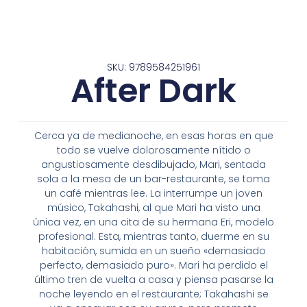
SKU: 9789584251961
After Dark
Cerca ya de medianoche, en esas horas en que
todo se vuelve dolorosamente nítido o
angustiosamente desdibujado, Mari, sentada
sola a la mesa de un bar-restaurante, se toma
un café mientras lee. La interrumpe un joven
músico, Takahashi, al que Mari ha visto una
única vez, en una cita de su hermana Eri, modelo
profesional. Esta, mientras tanto, duerme en su
habitación, sumida en un sueño «demasiado
perfecto, demasiado puro». Mari ha perdido el
último tren de vuelta a casa y piensa pasarse la
noche leyendo en el restaurante; Takahashi se