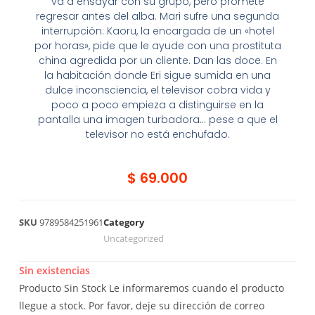
va a ensayar con su grupo, pero promete
regresar antes del alba. Mari sufre una segunda
interrupción: Kaoru, la encargada de un «hotel
por horas», pide que le ayude con una prostituta
china agredida por un cliente. Dan las doce. En
la habitación donde Eri sigue sumida en una
dulce inconsciencia, el televisor cobra vida y
poco a poco empieza a distinguirse en la
pantalla una imagen turbadora… pese a que el
televisor no está enchufado.
$
69.000
SKU
9789584251961
Category
Uncategorized
Sin existencias
Producto Sin Stock
Le informaremos cuando el producto
llegue a stock. Por favor, deje su dirección de correo