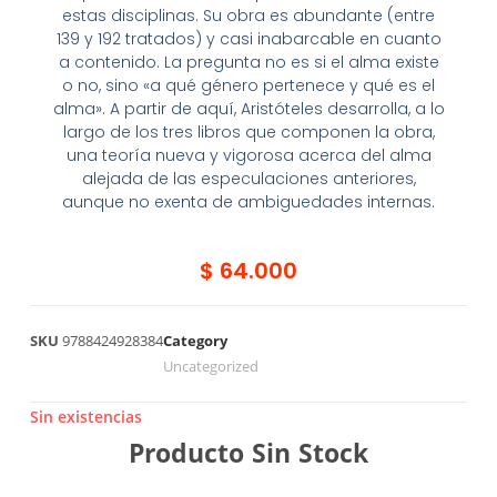
estas disciplinas. Su obra es abundante (entre
139 y 192 tratados) y casi inabarcable en cuanto
a contenido. La pregunta no es si el alma existe
o no, sino «a qué género pertenece y qué es el
alma». A partir de aquí, Aristóteles desarrolla, a lo
largo de los tres libros que componen la obra,
una teoría nueva y vigorosa acerca del alma
alejada de las especulaciones anteriores,
aunque no exenta de ambiguedades internas.
$
64.000
SKU
9788424928384
Category
Uncategorized
Sin existencias
Producto Sin Stock