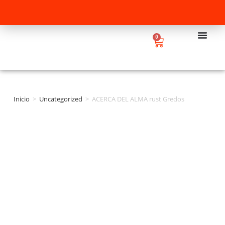
0
Inicio
>
Uncategorized
>
ACERCA DEL ALMA rust Gredos