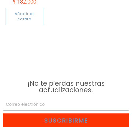
$
182.000
Añadir al
carrito
¡No te pierdas nuestras
actualizaciones!
SUSCRIBIRME