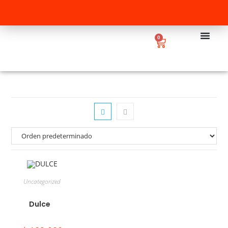
0
Uncategorized
Dulce