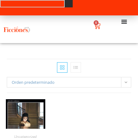
0
Orden predeterminado
Uncategorized