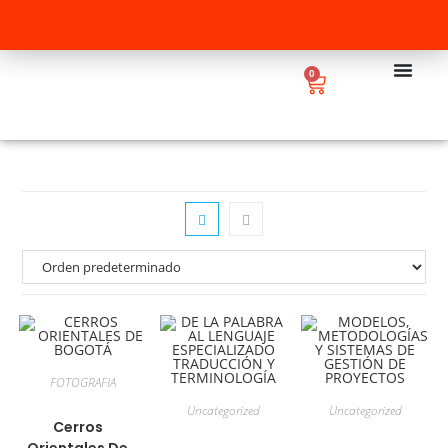
0
FOTOGRAFIA
Uncategorized
Uncategorized
Cerros