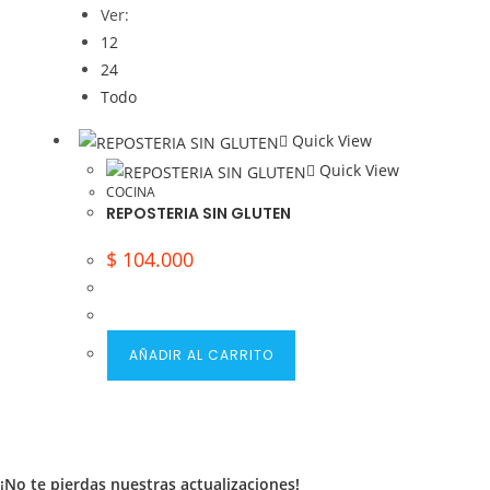
Ver:
12
24
Todo
Quick View
Quick View
COCINA
REPOSTERIA SIN GLUTEN
$
104.000
AÑADIR AL CARRITO
¡No te pierdas nuestras actualizaciones!