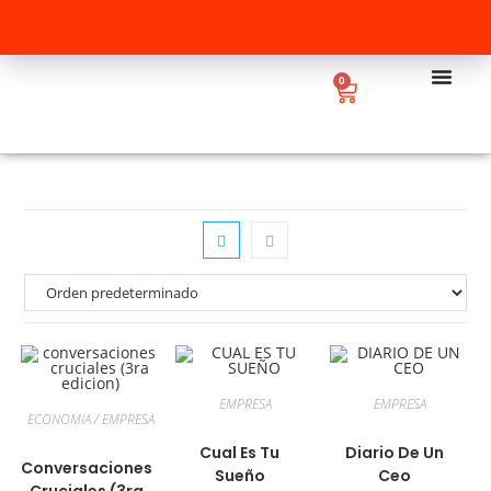
0
EMPRESA
EMPRESA
ECONOMIA / EMPRESA
Cual Es Tu
Diario De Un
Conversaciones
Sueño
Ceo