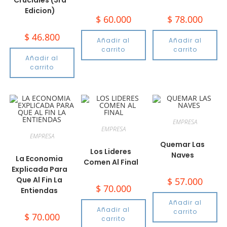
Cruciales (3ra
Edicion)
$
60.000
$
78.000
$
46.800
Añadir al
Añadir al
carrito
carrito
Añadir al
carrito
EMPRESA
EMPRESA
EMPRESA
Quemar Las
Los Lideres
Naves
La Economia
Comen Al Final
Explicada Para
Que Al Fin La
$
57.000
$
70.000
Entiendas
Añadir al
Añadir al
carrito
$
70.000
carrito