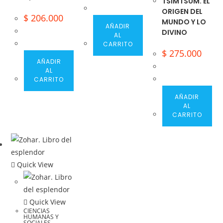
TSIMTSUM. EL
ORIGEN DEL
$
206.000
MUNDO Y LO
AÑADIR
DIVINO
AL
CARRITO
$
275.000
AÑADIR
AL
CARRITO
AÑADIR
AL
CARRITO
Quick View
Quick View
CIENCIAS
HUMANAS Y
SOCIALES