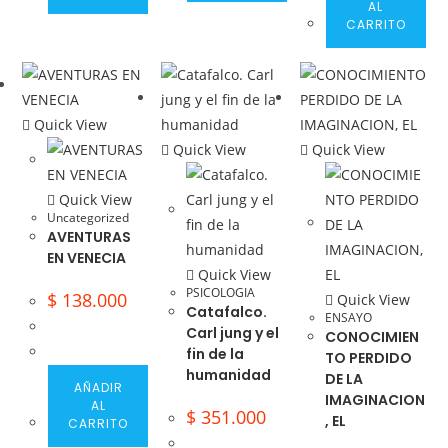
AL
CARRITO
Quick View
Quick View
Quick View
Quick View
Uncategorized
AVENTURAS
EN VENECIA
Quick View
PSICOLOGIA
$
138.000
Quick View
Catafalco.
ENSAYO
Carl jung y el
CONOCIMIEN
fin de la
TO PERDIDO
humanidad
DE LA
AÑADIR
IMAGINACION
AL
$
351.000
, EL
CARRITO