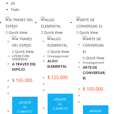
24
Todo
Quick View
Quick View
Quick View
Quick View
Quick View
LITERATURA
Uncategorized
Quick View
UNIVERSAL
ALGO
Uncategorized
A TRAVES DEL
ELEMENTAL
ARTE DE
ESPEJO
CONVERSAR,
$
125.000
EL
$
165.000
$
105.000
AÑADIR
AÑADIR
AL
AL
CARRITO
AÑADIR
CARRITO