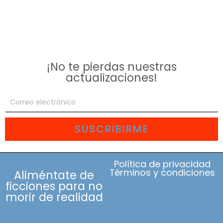
¡No te pierdas nuestras
actualizaciones!
SUSCRIBIRME
Política de privacidad
Términos y condiciones
Aliméntate de
ficciones para no
morir de realidad