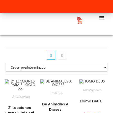
0
Uncategorized
HISTORIA
Uncategorized
Homo Deus
De Animales A
21 Lecciones
Dioses