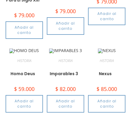
Para El Siglo Xxi
$
79.000
$
79.000
Añadir al
$
79.000
carrito
Añadir al
Añadir al
carrito
carrito
HISTORIA
HISTORIA
HISTORIA
Homo Deus
Imparables 3
Nexus
$
59.000
$
82.000
$
85.000
Añadir al
Añadir al
Añadir al
carrito
carrito
carrito