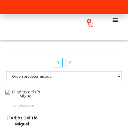
0
Uncategorized
El Adiós Del Tío
Miguel