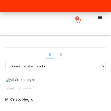
0
Literatura Colombiana
Mi Cristo Negro