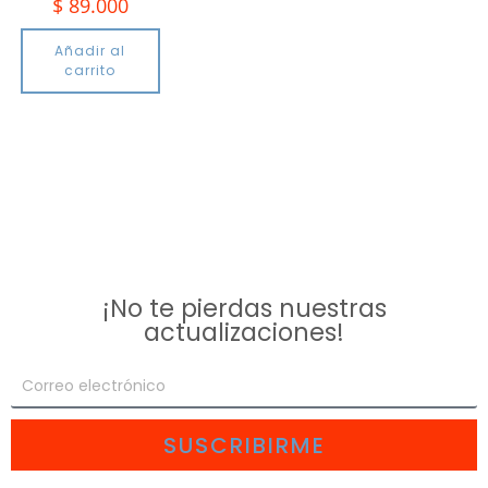
$
89.000
Añadir al
carrito
¡No te pierdas nuestras
actualizaciones!
SUSCRIBIRME