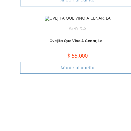
Añadir al carrito
INFANTILES
Ovejita Que Vino A Cenar, La
$
55.000
Añadir al carrito