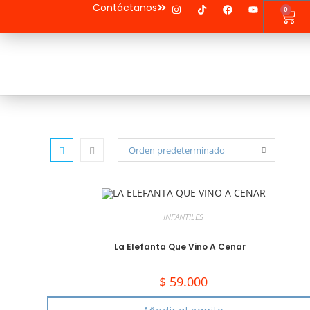
Contáctanos
0
Orden predeterminado
INFANTILES
La Elefanta Que Vino A Cenar
$
59.000