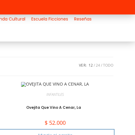
nda Cultural
Escuela Ficciones
Reseñas
VER:
12
24
TODO
INFANTILES
Ovejita Que Vino A Cenar, La
$
52.000