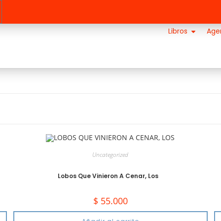
Libros
Age
Uncategorized
Lobos Que Vinieron A Cenar, Los
$
55.000