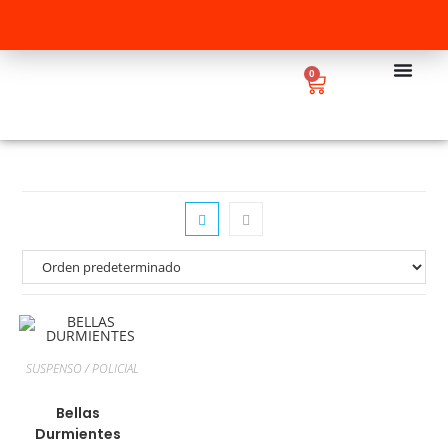
0
SUSPENSO / POLICIAL
Bellas
Durmientes