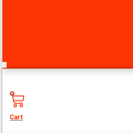
0
Cart