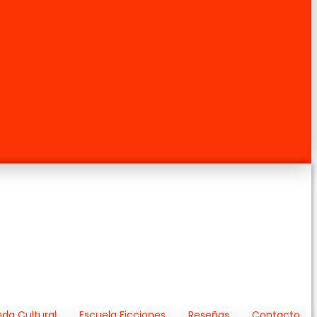
da Cultural
Escuela Ficciones
Reseñas
Contacto