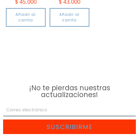
$
45.000
$
43.000
Añadir al
Añadir al
carrito
carrito
¡No te pierdas nuestras
actualizaciones!
SUSCRIBIRME