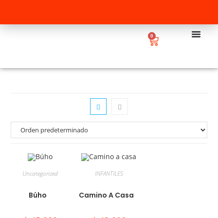
0
Uncategorized
INFANTILES
Búho
Camino A Casa