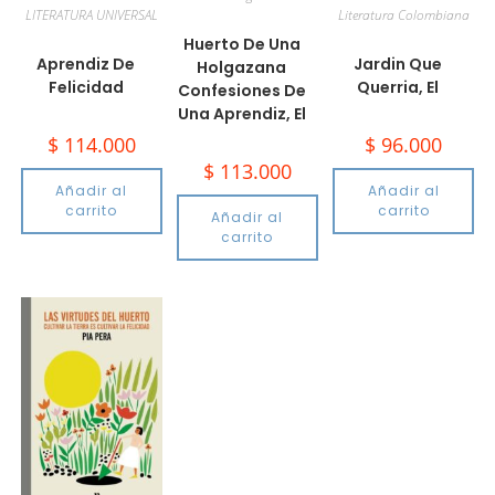
LITERATURA UNIVERSAL
Literatura Colombiana
Huerto De Una
Aprendiz De
Jardin Que
Holgazana
Felicidad
Querria, El
Confesiones De
Una Aprendiz, El
$
114.000
$
96.000
$
113.000
Añadir al
Añadir al
carrito
carrito
Añadir al
carrito