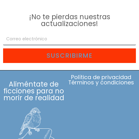
¡No te pierdas nuestras
actualizaciones!
SUSCRIBIRME
Política de privacidad
Términos y condiciones
Aliméntate de
ficciones para no
morir de realidad