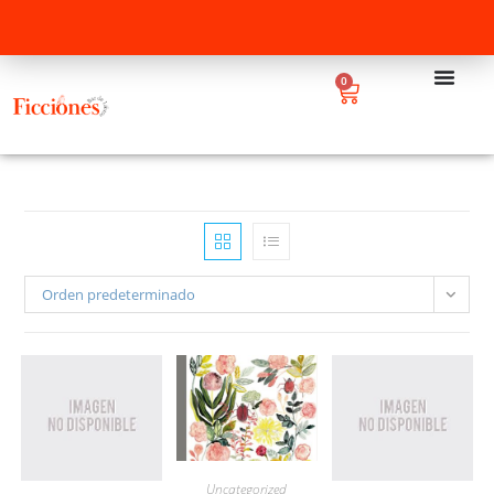
0
Orden predeterminado
Uncategorized