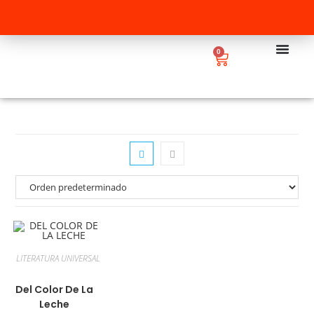
0
LITERATURA UNIVERSAL
Del Color De La
Leche