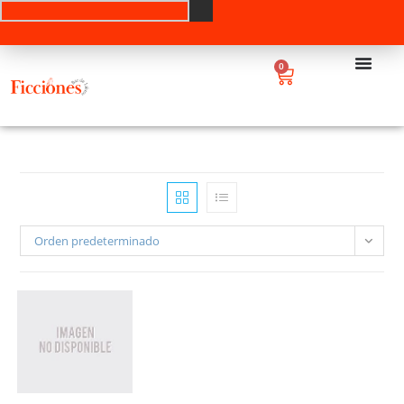
0
Orden predeterminado