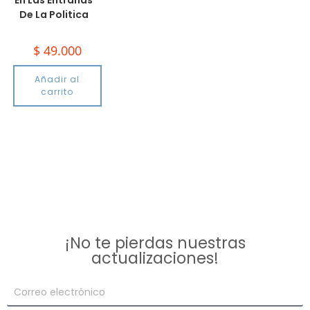
En Las Entrañas
De La Politica
$
49.000
Añadir al
carrito
¡No te pierdas nuestras
actualizaciones!