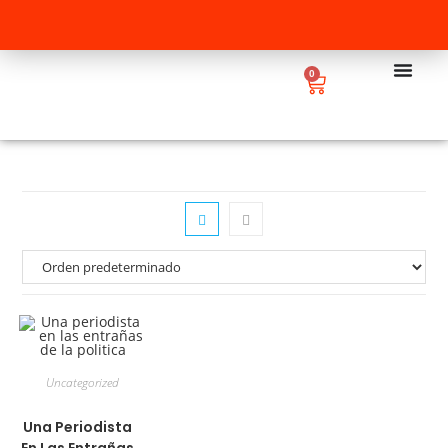
0
Uncategorized
Una Periodista