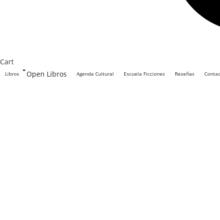
Cart
Open Libros
Libros
Agenda Cultural
Escuela Ficciones
Reseñas
Conta