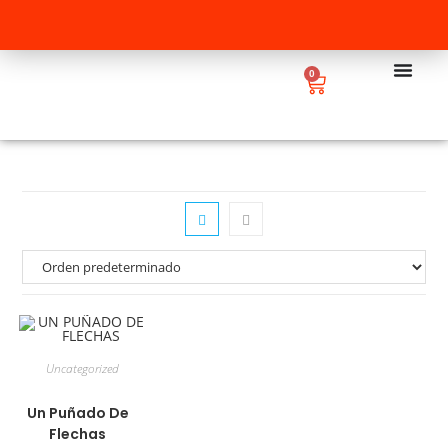
0
Uncategorized
Un Puñado De
Flechas